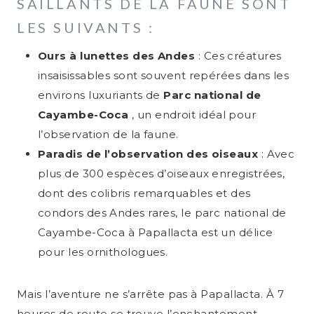
SAILLANTS DE LA FAUNE SONT
LES SUIVANTS :
Ours à lunettes des Andes
: Ces créatures
insaisissables sont souvent repérées dans les
environs luxuriants de
Parc national de
Cayambe-Coca
, un endroit idéal pour
l’observation de la faune.
Paradis de l’observation des oiseaux
: Avec
plus de 300 espèces d’oiseaux enregistrées,
dont des colibris remarquables et des
condors des Andes rares, le parc national de
Cayambe-Coca à Papallacta est un délice
pour les ornithologues.
Mais l’aventure ne s’arrête pas à Papallacta. À 7
heures de route se trouve l’enchantement