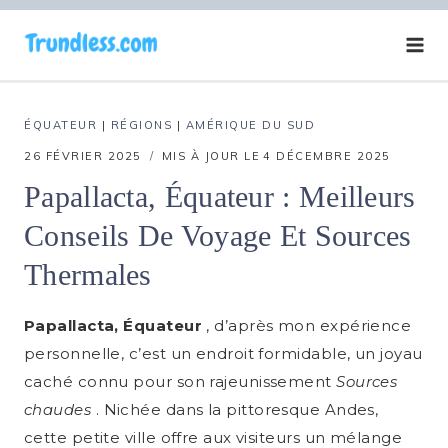
Aller
au
contenu
ÉQUATEUR
|
RÉGIONS
|
AMÉRIQUE DU SUD
26 FÉVRIER 2025
MIS À JOUR LE
4 DÉCEMBRE 2025
Papallacta, Équateur : Meilleurs
Conseils De Voyage Et Sources
Thermales
Papallacta, Équateur
, d’après mon expérience
personnelle, c’est un endroit formidable, un joyau
caché connu pour son rajeunissement
Sources
chaudes
. Nichée dans la pittoresque Andes,
cette petite ville offre aux visiteurs un mélange