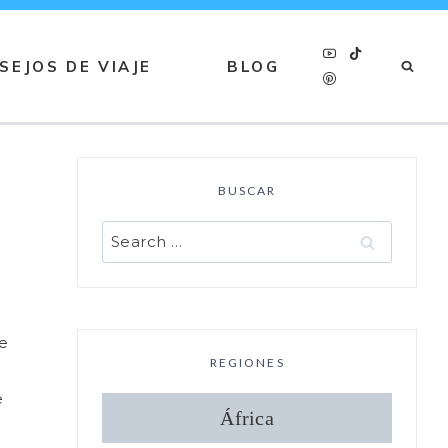
SEJOS DE VIAJE
BLOG
BUSCAR
Buscar:
de
REGIONES
e
e
África