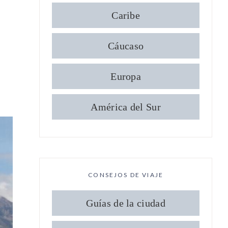
Caribe
Cáucaso
Europa
América del Sur
CONSEJOS DE VIAJE
Guías de la ciudad