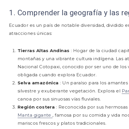
1. Comprender la geografía y las r
Ecuador es un país de notable diversidad, dividido 
atracciones únicas:
Tierras Altas Andinas
: Hogar de la ciudad capi
montañas y una vibrante cultura indígena. Las a
Nacional Cotopaxi, conocido por ser uno de los v
obligada cuando explora Ecuador.
Selva amazónica
: Un paraíso para los amantes
silvestre y exuberante vegetación. Explora el
Pa
canoa por sus sinuosas vías fluviales.
Región costera
: Reconocida por sus hermosas
Manta gigante
, famosa por su comida y vida no
mariscos frescos y platos tradicionales.