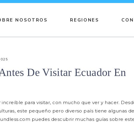
OBRE NOSOTROS
REGIONES
CON
2025
Antes De Visitar Ecuador En
 increíble para visitar, con mucho que ver y hacer. Des
turas, este pequeño pero diverso país tiene algunas d
 Trundless.com puedes descubrir muchas guías sobre est