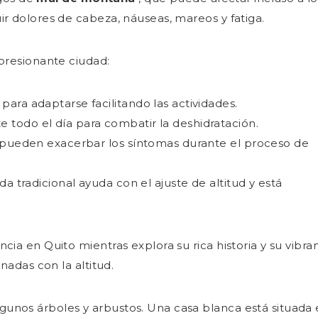
r dolores de cabeza, náuseas, mareos y fatiga.
presionante ciudad:
para adaptarse facilitando las actividades.
 todo el día para combatir la deshidratación.
s pueden exacerbar los síntomas durante el proceso de
da tradicional ayuda con el ajuste de altitud y está
ia en Quito mientras explora su rica historia y su vibra
nadas con la altitud.