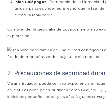
Islas Galápagos
: Patrimonio de la Humanidad
única y paisajes vírgenes. El esnórquel, el send
aventura inolvidable.
Comprender la geografía de Ecuador mejora su experi
exploración.
2. Precauciones de seguridad durant
Viajar a Ecuador puede ser una experiencia enriqu
crucial. Las principales ciudades como Guayaquil y Q
incluidos pequeños robos y estafas. Algunos consejo