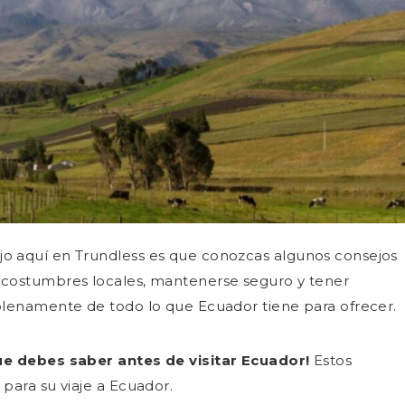
jo aquí en Trundless es que conozcas algunos consejos
s costumbres locales, mantenerse seguro y tener
 plenamente de todo lo que Ecuador tiene para ofrecer.
ue debes saber antes de visitar Ecuador!
Estos
para su viaje a Ecuador.