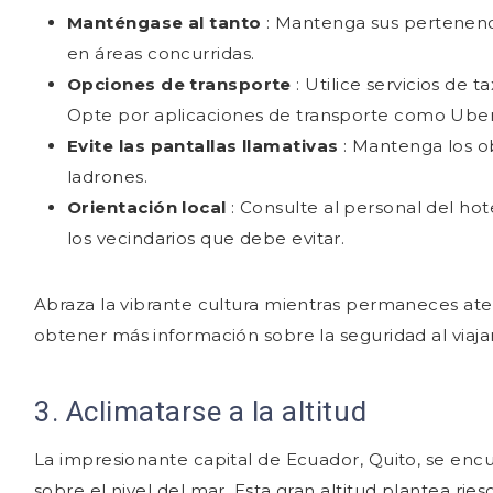
Manténgase al tanto
: Mantenga sus pertenenc
en áreas concurridas.
Opciones de transporte
: Utilice servicios de t
Opte por aplicaciones de transporte como Uber
Evite las pantallas llamativas
: Mantenga los ob
ladrones.
Orientación local
: Consulte al personal del hot
los vecindarios que debe evitar.
Abraza la vibrante cultura mientras permaneces aten
obtener más información sobre la seguridad al viaj
3. Aclimatarse a la altitud
La impresionante capital de Ecuador, Quito, se en
sobre el nivel del mar. Esta gran altitud plantea rie