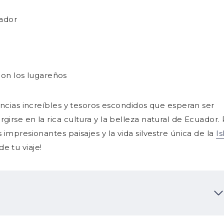
uador
on los lugareños
encias increíbles y tesoros escondidos que esperan ser
irse en la rica cultura y la belleza natural de Ecuador.
impresionantes paisajes y la vida silvestre única de la
Is
e tu viaje!