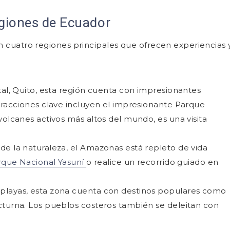
egiones de Ecuador
en cuatro regiones principales que ofrecen experiencias 
tal, Quito, esta región cuenta con impresionantes
tracciones clave incluyen el impresionante Parque
olcanes activos más altos del mundo, es una visita
 de la naturaleza, el Amazonas está repleto de vida
rque Nacional Yasuní
o realice un recorrido guiado en
 playas, esta zona cuenta con destinos populares como
cturna. Los pueblos costeros también se deleitan con