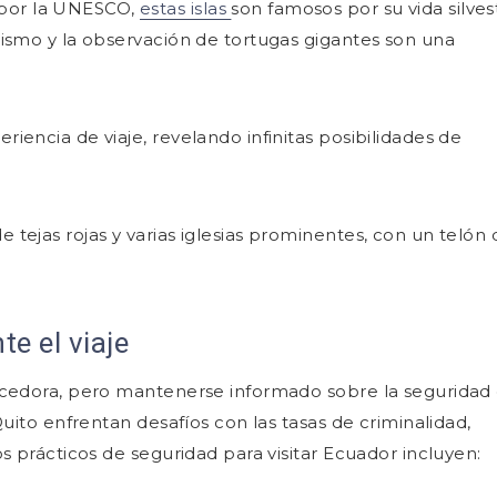
 por la UNESCO,
estas islas
son famosos por su vida silves
erismo y la observación de tortugas gigantes son una
encia de viaje, revelando infinitas posibilidades de
e el viaje
ecedora, pero mantenerse informado sobre la seguridad
uito enfrentan desafíos con las tasas de criminalidad,
s prácticos de seguridad para visitar Ecuador incluyen: