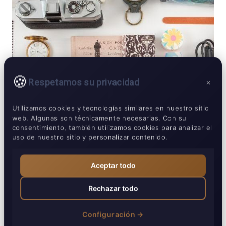
Respetamos su privacidad
×
Utilizamos cookies y tecnologías similares en nuestro sitio
web. Algunas son técnicamente necesarias. Con su
consentimiento, también utilizamos cookies para analizar el
uso de nuestro sitio y personalizar contenido.
Aceptar todo
Rechazar todo
Configuración →
JULIO 26, 2024