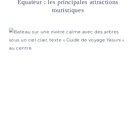
Équateur : les principales attractions
SÉCURITÉ
touristiques
INSPIREZ-VOUS POUR VOYAGER
QUI SOMMES-NOUS