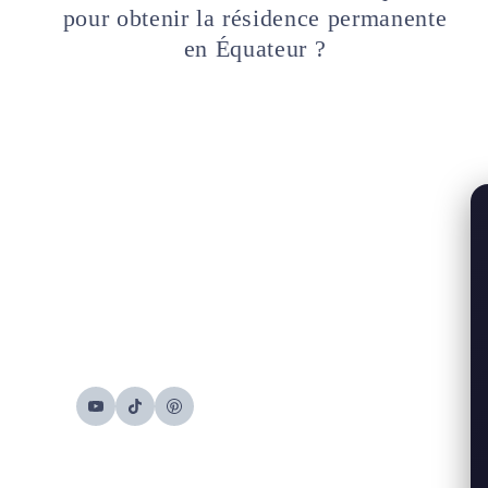
pour obtenir la résidence permanente
en Équateur ?
Navigation
de
page