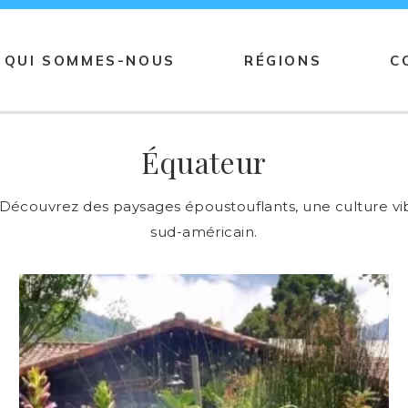
QUI SOMMES-NOUS
RÉGIONS
C
Équateur
 Découvrez des paysages époustouflants, une culture vi
sud-américain.