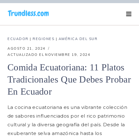
Saltar
al
contenido
ECUADOR
|
REGIONES
|
AMÉRICA DEL SUR
AGOSTO 21, 2024
ACTUALIZADO EL
NOVIEMBRE 19, 2024
Comida Ecuatoriana: 11 Platos
Tradicionales Que Debes Probar
En Ecuador
La cocina ecuatoriana es una vibrante colección
de sabores influenciados por el rico patrimonio
cultural y la diversa geografía del país. Desde la
exuberante selva amazónica hasta los