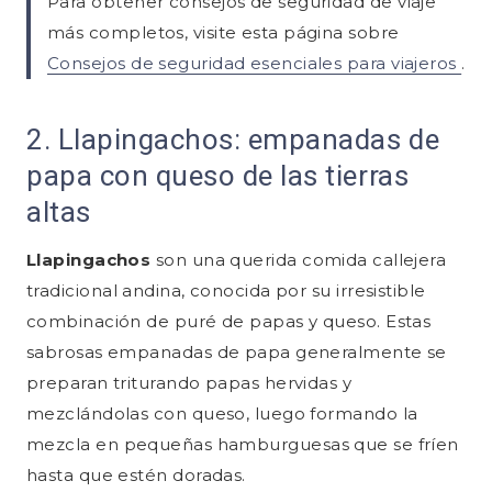
Para obtener consejos de seguridad de viaje
más completos, visite esta página sobre
Consejos de seguridad esenciales para viajeros
.
2. Llapingachos: empanadas de
papa con queso de las tierras
altas
Llapingachos
son una querida comida callejera
tradicional andina, conocida por su irresistible
combinación de puré de papas y queso. Estas
sabrosas empanadas de papa generalmente se
preparan triturando papas hervidas y
mezclándolas con queso, luego formando la
mezcla en pequeñas hamburguesas que se fríen
hasta que estén doradas.