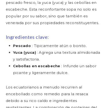
pescado fresco, la yuca (yuca) y las cebollas en
escabeche. Esta reconfortante sopa no solo es
popular por su sabor, sino que también es
venerada por sus propiedades reconstituyentes.
Ingredientes clave:
Pescado
: Típicamente atún o bonito.
Yuca (yuca)
: Agrega una textura almidonada
y satisfactoria.
Cebollas en escabeche
: Infunde un sabor
picante y ligeramente dulce.
Los ecuatorianos a menudo recurren al
encebollado como remedio para la resaca
debido a su rico caldo e ingredientes
revitalizantes. La combinación de proteínas del