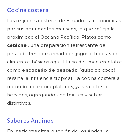
Cocina costera
Las regiones costeras de Ecuador son conocidas
por sus abundantes mariscos, lo que refleja la
proximidad al Océano Pacífico. Platos como
cebiche
, una preparación refrescante de
pescado fresco marinado en jugos cítricos, son
alimentos básicos aquí. El uso del coco en platos
como
encocado de pescado
(guiso de coco)
resalta la influencia tropical. La cocina costera a
menudo incorpora plátanos, ya sea fritos o
hervidos, agregando una textura y sabor
distintivos.
Sabores Andinos
En las tierras altas, o región de los Andes, la