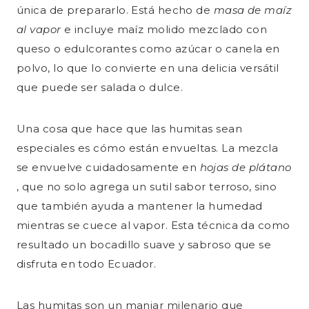
única de prepararlo. Está hecho de
masa de maíz
al vapor
e incluye maíz molido mezclado con
queso o edulcorantes como azúcar o canela en
polvo, lo que lo convierte en una delicia versátil
que puede ser salada o dulce.
Una cosa que hace que las humitas sean
especiales es cómo están envueltas. La mezcla
se envuelve cuidadosamente en
hojas de plátano
, que no solo agrega un sutil sabor terroso, sino
que también ayuda a mantener la humedad
mientras se cuece al vapor. Esta técnica da como
resultado un bocadillo suave y sabroso que se
disfruta en todo Ecuador.
Las humitas son un manjar milenario que