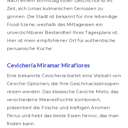
Nach einem Vormittag voller Geschichte ist es
Zeit, sich Limas kulinarischen Genüssen zu
gönnen. Die Stadt ist bekannt für ihre lebendige
Food-Szene, weshalb das Mittagessen ein
unverzichtbarer Bestandteil Ihres Tagesplans ist.
Hier ist mein empfohlener Ort für authentische
peruanische Küche:
Cevichería Miramar Miraflores
Eine bekannte Cevichería bietet eine Vielzahl von
Ceviche-Optionen, die Ihre Geschmacksknospen
reizen werden. Das klassische Ceviche Mixto, das
verschiedene Meeresfrüchte kombiniert,
präsentiert die Frische und kräftigen Aromen
Perus und hebt das beste Essen hervor, das man
finden kann.