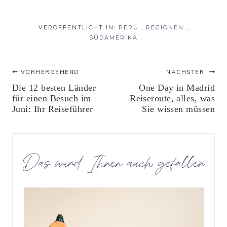
VERÖFFENTLICHT IN:
PERU
,
REGIONEN
,
SÜDAMERIKA
Beitrags-
VORHERGEHEND
NÄCHSTER
Die 12 besten Länder
One Day in Madrid
Navigation
für einen Besuch im
Reiseroute, alles, was
Juni: Ihr Reiseführer
Sie wissen müssen
Das wird Ihnen auch gefallen